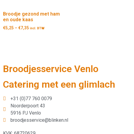
Broodje gezond met ham
en oude kaas
€
5,25
–
€
7,35
incl. BTW
Broodjesservice Venlo
Catering met een glimlach
+31 (0)77 760 0079
Noorderpoort 43
5916 PJ Venlo
broodjesservice@blinken.nl
KVK: 68720629