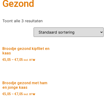
Gezond
Toont alle 3 resultaten
Broodje gezond kipfilet en
kaas
€
5,05
–
€
7,05
incl. BTW
Broodje gezond met ham
en jonge kaas
€
5,05
–
€
7,05
incl. BTW