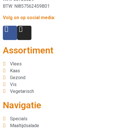
BTW: Nl857562459B01
Volg on op social media:
Assortiment
Vlees
Kaas
Gezond
Vis
Vegetarisch
Navigatie
Specials
Maaltijdsalade